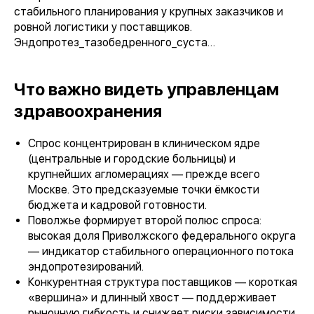
стабильного планирования у крупных заказчиков и
ровной логистики у поставщиков.
Эндопротез_тазобедренного_суста…
Что важно видеть управленцам
здравоохранения
Спрос концентрирован в клиническом ядре
(центральные и городские больницы) и
крупнейших агломерациях — прежде всего
Москве. Это предсказуемые точки ёмкости
бюджета и кадровой готовности.
Поволжье формирует второй полюс спроса:
высокая доля Приволжского федерального округа
— индикатор стабильного операционного потока
эндопротезирований.
Конкурентная структура поставщиков — короткая
«вершина» и длинный хвост — поддерживает
рыночную гибкость и снижает риски зависимости