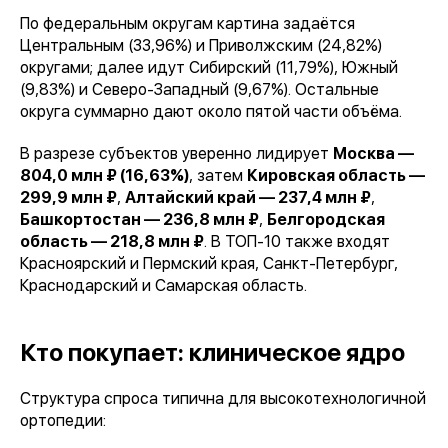
По федеральным округам картина задаётся
Центральным (33,96%) и Приволжским (24,82%)
округами; далее идут Сибирский (11,79%), Южный
(9,83%) и Северо-Западный (9,67%). Остальные
округа суммарно дают около пятой части объёма.
В разрезе субъектов уверенно лидирует
Москва —
804,0 млн ₽ (16,63%)
, затем
Кировская область —
299,9 млн ₽
,
Алтайский край — 237,4 млн ₽
,
Башкортостан — 236,8 млн ₽
,
Белгородская
область — 218,8 млн ₽
. В ТОП-10 также входят
Красноярский и Пермский края, Санкт-Петербург,
Краснодарский и Самарская область.
Кто покупает: клиническое ядро
Структура спроса типична для высокотехнологичной
ортопедии: