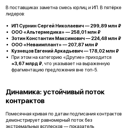
В поставщиках заметна смесь юрлиц и ИП. В пятёрке
лидеров:
ИП Сурнин Сергей Николаевич — 299,89 млн ₽
ООО «Альтермедика» — 258,01 млн ₽
Зотин Константин Максимович — 224,48 млн ₽
ООО «Неваимплант» — 207,87 млн ₽
Кузнецов Евгений Аркадьевич — 178,02 млн ₽
При этом на категорию «Другие» приходится
≈3,67 млрд ₽
, что указывает на выраженную
фрагментацию предложения вне топ-5.
Динамика: устойчивый поток
контрактов
Помесячная кривая по датам подписания контрактов
демонстрирует равномерный поток без
экстремальных всплесков — показатель