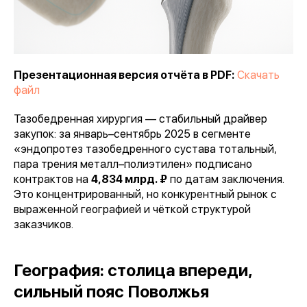
Презентационная версия отчёта в PDF:
Скачать
файл
Тазобедренная хирургия — стабильный драйвер
закупок: за январь–сентябрь 2025 в сегменте
«эндопротез тазобедренного сустава тотальный,
пара трения металл–полиэтилен» подписано
контрактов на
4,834 млрд. ₽
по датам заключения.
Это концентрированный, но конкурентный рынок с
выраженной географией и чёткой структурой
заказчиков.
География: столица впереди,
сильный пояс Поволжья