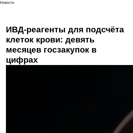
Новости
ИВД-реагенты для подсчёта
клеток крови: девять
месяцев госзакупок в
цифрах