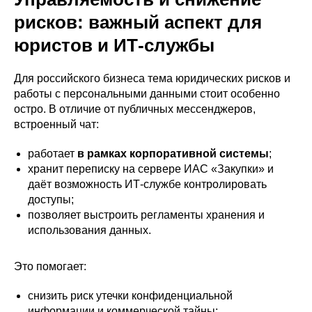
рисков: важный аспект для
юристов и ИТ-службы
Для российского бизнеса тема юридических рисков и
работы с персональными данными стоит особенно
остро. В отличие от публичных мессенджеров,
встроенный чат:
работает
в рамках корпоративной системы
;
хранит переписку на сервере ИАС «Закупки» и
даёт возможность ИТ-службе контролировать
доступы;
позволяет выстроить регламенты хранения и
использования данных.
Это помогает:
снизить риск утечки конфиденциальной
информации и коммерческой тайны;