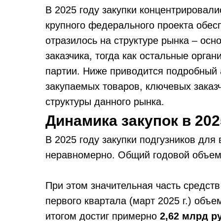
В 2025 году закупки концентрировал
крупного федерального проекта обес
отразилось на структуре рынка – осн
заказчика, тогда как остальные орга
партии. Ниже приводится подробный 
закупаемых товаров, ключевых заказ
структуры данного рынка.
Динамика закупок в 202
В 2025 году закупки подгузников дл
неравномерно. Общий годовой объем
При этом значительная часть средств
первого квартала (март 2025 г.) объ
итогом достиг примерно
2,62 млрд р