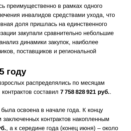
ись преимущественно в рамках одного
печения инвалидов средствами ухода, что
овная доля пришлась на единственного
низации закупали сравнительно небольшие
анализ динамики закупок, наиболее
чиков, поставщиков и региональной
5 году
я взрослых распределялись по месяцам
 контрактов составил
7 758 828 921 руб.
.
 была освоена в начале года. К концу
ем заключенных контрактов накопленным
уб.
, а к середине года (конец июня) – около