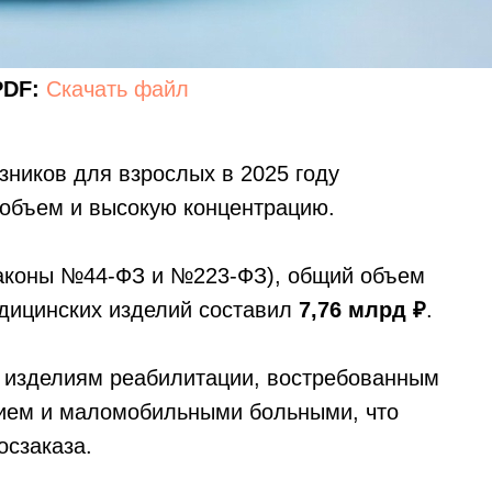
PDF:
Скачать файл
зников для взрослых в 2025 году
 объем и высокую концентрацию.
законы №44-ФЗ и №223-ФЗ), общий объем
едицинских изделий составил
7,76 млрд ₽
.
к изделиям реабилитации, востребованным
нием и маломобильными больными, что
осзаказа.