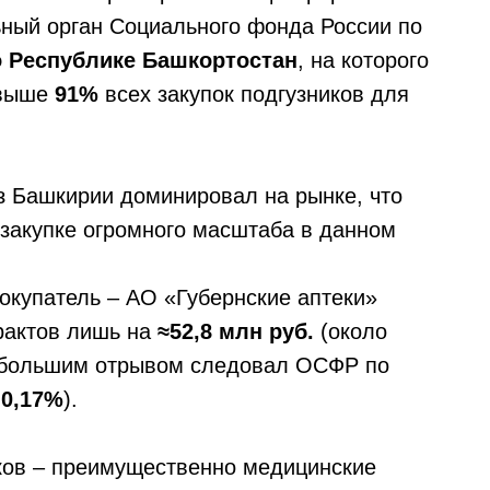
ный орган Социального фонда России по
 Республике Башкортостан
, на которого
свыше
91%
всех закупок подгузников для
из Башкирии доминировал на рынке, что
 закупке огромного масштаба в данном
окупатель – АО «Губернские аптеки»
трактов лишь на
≈52,8 млн руб.
(около
с большим отрывом следовал ОСФР по
 0,17%
).
ков – преимущественно медицинские