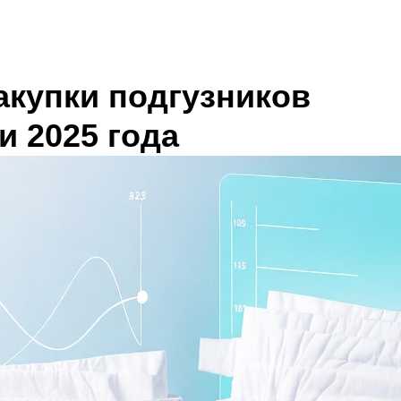
акупки подгузников
и 2025 года