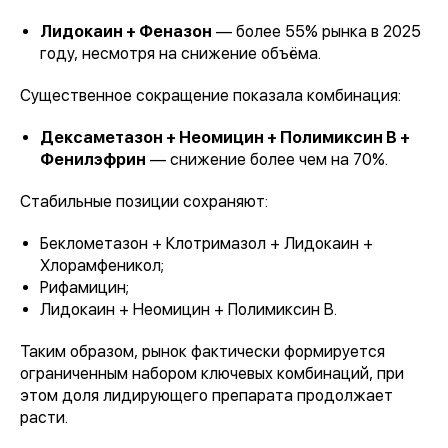
Лидокаин + Феназон
— более 55% рынка в 2025
году, несмотря на снижение объёма.
Существенное сокращение показала комбинация:
Дексаметазон + Неомицин + Полимиксин B +
Фенилэфрин
— снижение более чем на 70%.
Стабильные позиции сохраняют:
Беклометазон + Клотримазол + Лидокаин +
Хлорамфеникол;
Рифамицин;
Лидокаин + Неомицин + Полимиксин B.
Таким образом, рынок фактически формируется
ограниченным набором ключевых комбинаций, при
этом доля лидирующего препарата продолжает
расти.