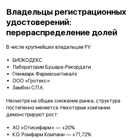
Владельцы регистрационных
удостоверений:
перераспределение долей
В числе крупнейших владельцев РУ:
БИОКОДЕКС
Лаборатории Бушара-Рекордати
Гленмарк Фармасьютикалз
ООО «Гротекс»
Замбон С.П.А.
Несмотря на общее снижение рынка, структура
постепенно меняется. Некоторые компании
демонстрируют рост:
АО «Отисифарм» — +20%
К.О. Ромфарм Компани — +71,72%