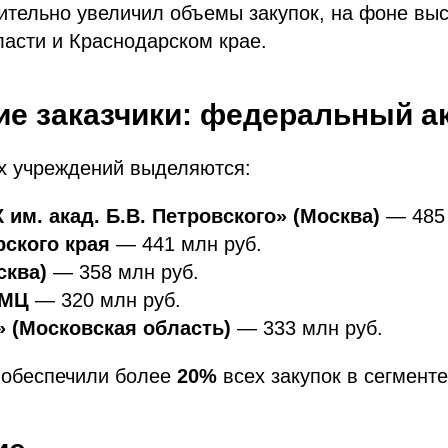
тельно увеличил объемы закупок, на фоне выс
ласти и Краснодарском крае.
е заказчики: федеральный а
х учреждений выделяются:
им. акад. Б.В. Петровского» (Москва)
— 485 
ского края
— 441 млн руб.
сква)
— 358 млн руб.
ИМЦ
— 320 млн руб.
 (Московская область)
— 333 млн руб.
 обеспечили более
20%
всех закупок в сегменте