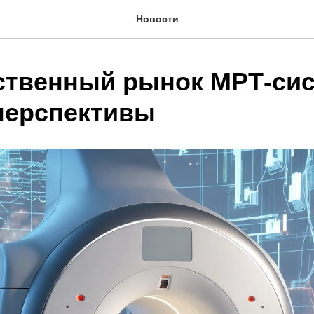
Новости
ственный рынок МРТ-сис
 перспективы