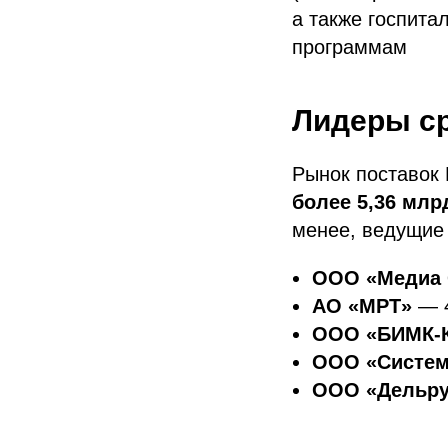
а также госпита
программам
Лидеры с
Рынок поставок
более 5,36 млр
менее, ведущие
ООО «Медиа 
АО «МРТ»
— 4
ООО «БИМК-К
ООО «Систем
ООО «Дельр