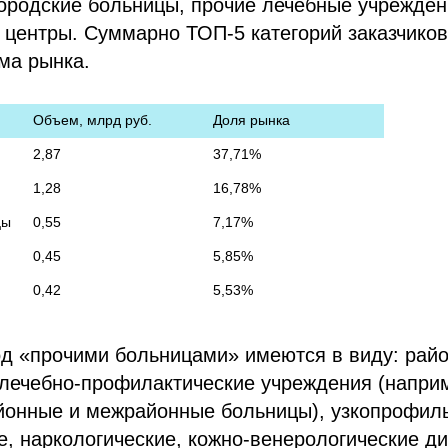
ородские больницы, прочие лечебные учреждени
 центры. Суммарно ТОП-5 категорий заказчико
ма рынка.
Объем, млрд руб.
Доля рынка
2,87
37,71%
1,28
16,78%
цы
0,55
7,17%
0,45
5,85%
0,42
5,53%
д «прочими больницами» имеются в виду: рай
лечебно-профилактические учреждения (напри
йонные и межрайонные больницы), узкопрофил
е, наркологические, кожно-венерологические ди