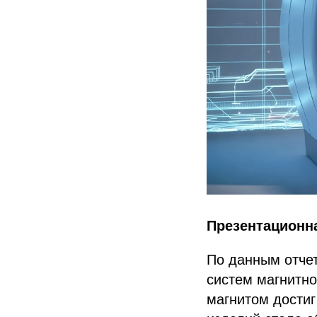
Презентационна
По данным отчет
систем магнитн
магнитом дости