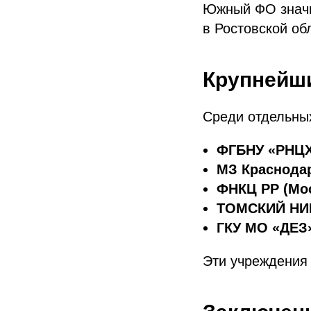
Южный ФО значи
в Ростовской об
Крупнейши
Среди отдельны
ФГБНУ «РНЦХ 
МЗ Краснодар
ФНКЦ РР (Мо
ТОМСКИЙ Н
ГКУ МО «ДЕЗ»
Эти учреждения