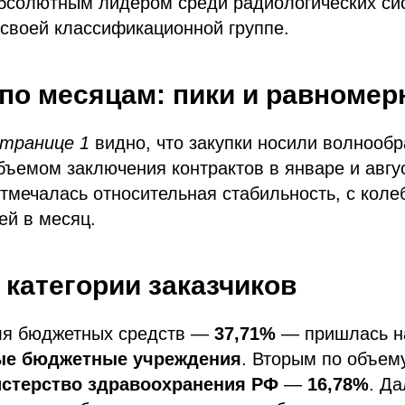
абсолютным лидером среди радиологических сис
своей классификационной группе.
по месяцам: пики и равномер
странице 1
видно, что закупки носили волнообр
ъемом заключения контрактов в январе и авгус
тмечалась относительная стабильность, с коле
ей в месяц.
категории заказчиков
ля бюджетных средств —
37,71%
— пришлась 
ые бюджетные учреждения
. Вторым по объем
стерство здравоохранения РФ
—
16,78%
. Д