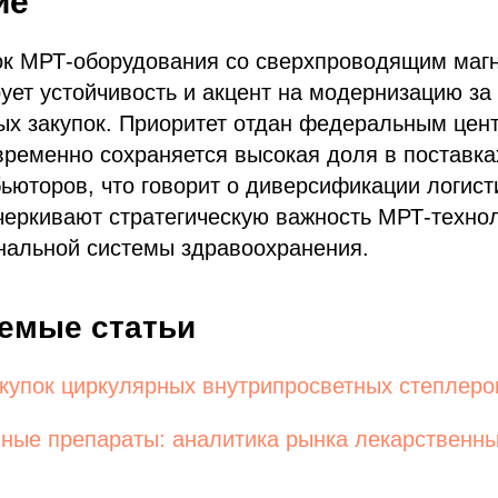
ие
ок МРТ-оборудования со сверхпроводящим магн
ует устойчивость и акцент на модернизацию за 
ых закупок. Приоритет отдан федеральным це
ременно сохраняется высокая доля в поставка
ьюторов, что говорит о диверсификации логист
еркивают стратегическую важность МРТ-технол
нальной системы здравоохранения.
емые статьи
купок циркулярных внутрипросветных степлеро
ные препараты: аналитика рынка лекарственны