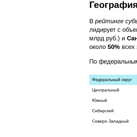
География
В
рейтинге суб
лидирует с объ
млрд руб.) и
Сан
около
50%
всех 
По федеральным
Федеральный округ
Центральный
Южный
Сибирский
Северо-Западный