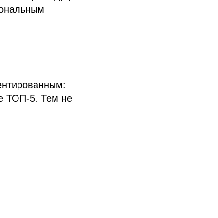
гиональным
ентированным:
е ТОП-5. Тем не