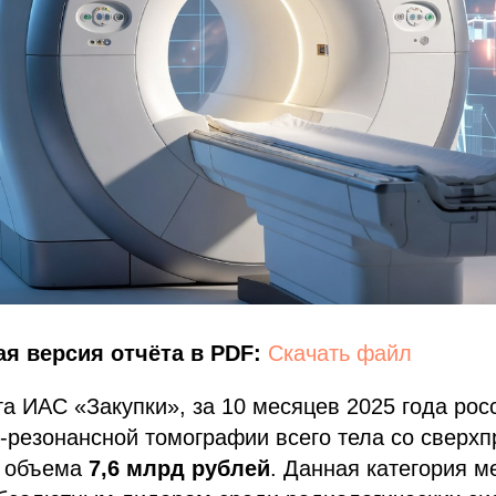
я версия отчёта в PDF:
Скачать файл
а ИАС «Закупки», за 10 месяцев 2025 года рос
о-резонансной томографии всего тела со сверх
г объема
7,6 млрд рублей
. Данная категория м