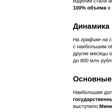
изделий стала 
100% объема
в 
Динамика 
На
графике на 
с наибольшим об
другие месяцы о
до 800 млн рубл
Основные 
Наибольшая до
государственн
выступило
Мини