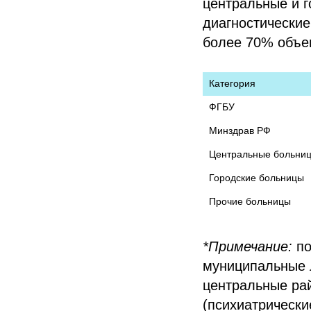
центральные и г
диагностические
более 70% объе
Категория
ФГБУ
Минздрав РФ
Центральные больни
Городские больницы
Прочие больницы
*Примечание:
по
муниципальные 
центральные ра
(психиатрически