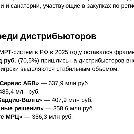
ли и санатории, участвующие в закупках по ре
реди дистрибьюторов
 МРТ-систем в РФ в 2025 году оставался фрагм
д руб.
(70,5%) пришлись на дистрибьюторов вн
 игроки выделяются стабильным объемом:
Сервис АБВ»
— 637,9 млн руб.
85,4 млн руб.
ардио-Волга»
— 407,9 млн руб.
ные решения»
— 358,6 млн руб.
ус МРЦ»
— 356,3 млн руб.