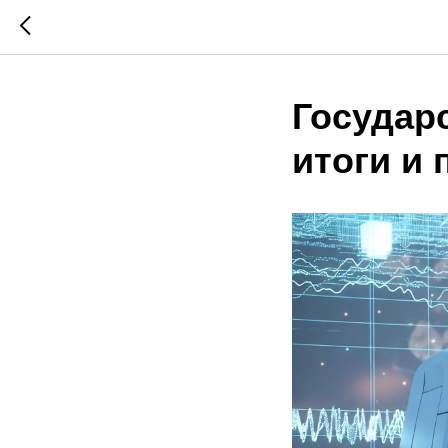
Государ
итоги и