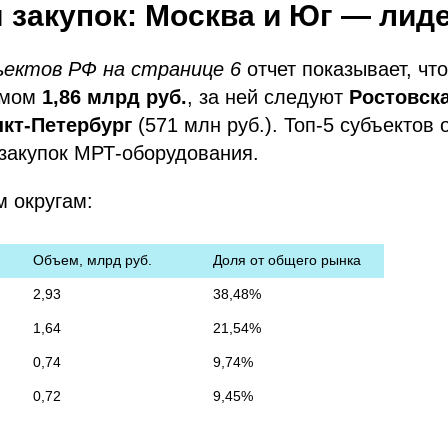
 закупок: Москва и Юг — лид
ъектов РФ на странице 6
отчет показывает, чт
емом
1,86 млрд руб.
, за ней следуют
Ростовск
кт-Петербург
(571 млн руб.). Топ-5 субъектов
закупок МРТ-оборудования.
 округам:
Объем, млрд руб.	
Доля от общего рынка
2,93
38,48%
1,64
21,54%
0,74
9,74%
0,72
9,45%